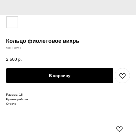
Кольцо фиолетовое вихрь
SKU:
0211
2 500
р.
В корзину
Размер: 18
Ручная работа
Стекло