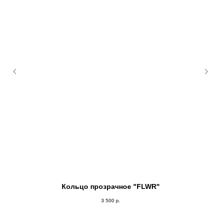
Кольцо прозрачное "FLWR"
3 500
р.