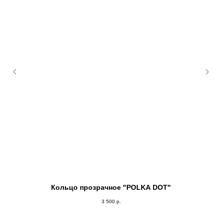
Кольцо прозрачное "POLKA DOT"
3 500
р.