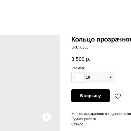
Кольцо прозрачно
SKU:
0303
3 500
р.
Размер
19
В корзину
Кольцо прозрачное воздушное с п
Ручная работа
Стекло