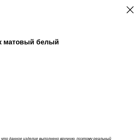
к матовый белый
 что данное изделие выполнено вручную, поэтому реальный