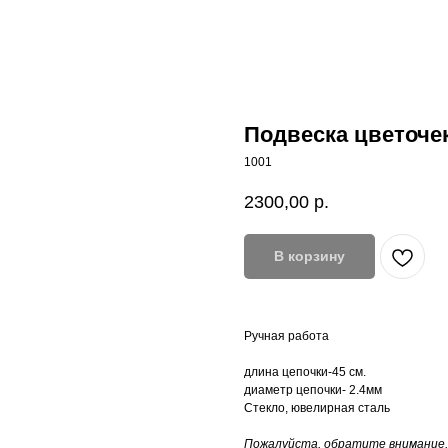
Подвеска цветоче
1001
2300,00
р.
В корзину
Ручная работа
длина цепочки-45 см.
диаметр цепочки- 2.4мм
Стекло, ювелирная сталь
Пожалуйста, обратите внимание,